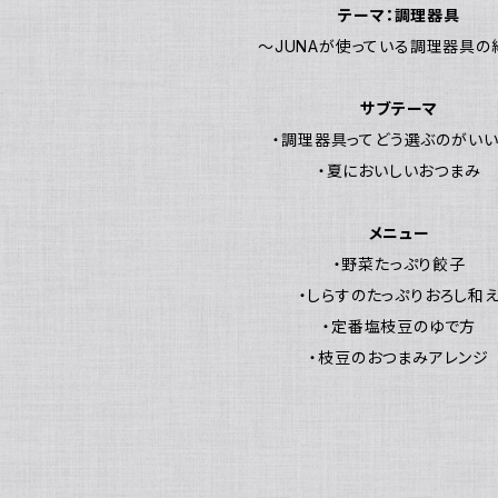
テーマ：調理器具
～JUNAが使っている調理器具の
サブテーマ
・調理器具ってどう選ぶのがいい
・夏においしいおつまみ
メニュー
・野菜たっぷり餃子
・しらすのたっぷりおろし和
・定番塩枝豆のゆで方
・枝豆のおつまみアレンジ