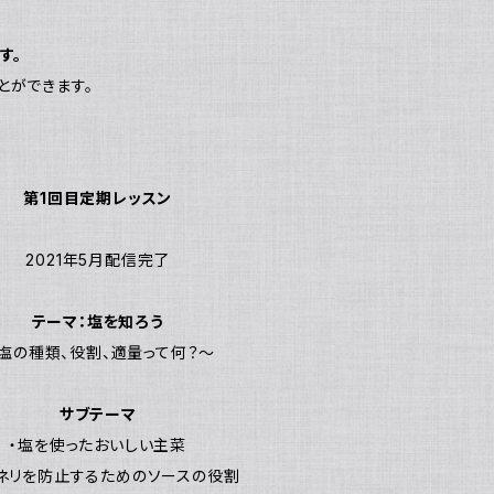
す。
とができます。
第1回目定期レッスン
2021年5月配信完了
テーマ：塩を知ろう
塩の種類、役割、適量って何？～
サブテーマ
・塩を使ったおいしい主菜
ンネリを防止するためのソースの役割