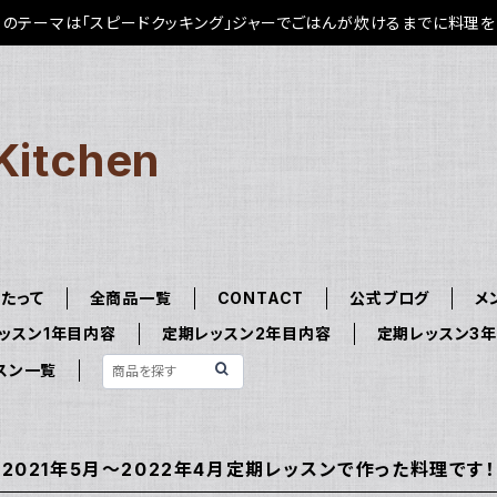
のテーマは「スピードクッキング」ジャーでごはんが炊けるまでに料理を
Kitchen
たって
全商品一覧
CONTACT
公式ブログ
メ
ッスン1年目内容
定期レッスン2年目内容
定期レッスン3
スン一覧
2021年5月～2022年4月定期レッスンで作った料理です！