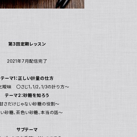
第3回定期レッスン
2021年7月配信完了
テーマ1：正しい計量の仕方
曖昧 〇さじ1，1/2，1/3の計り方～
テーマ2：砂糖を知ろう
甘さだけじゃない砂糖の役割～
い砂糖、茶色い砂糖、本当の話～
サブテーマ