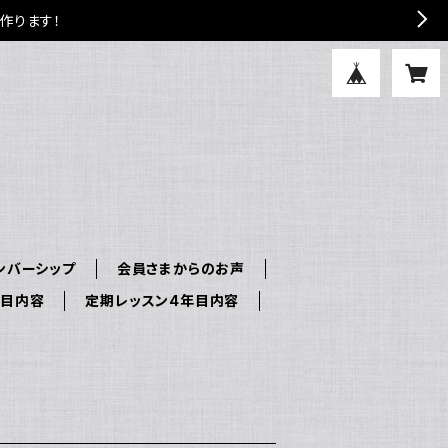
作ります！
ンバーシップ
会員さまからのお声
年目内容
定期レッスン4年目内容