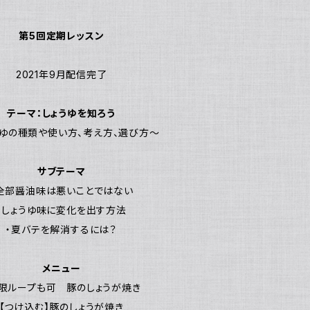
第5回定期レッスン
2021年9月配信完了
テーマ：しょうゆを知ろう
うゆの種類や使い方、考え方、選び方～
サブテーマ
全部醤油味は悪いことではない
・しょうゆ味に変化を出す方法
・夏バテを解消するには？
メニュー
無限ループも可 豚のしょうが焼き
【つけ込む】豚のしょうが焼き