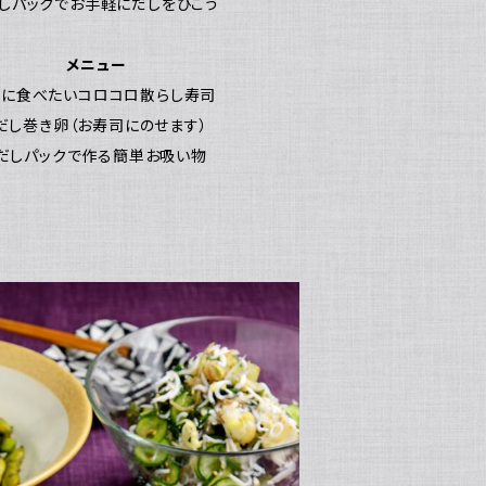
だしパックでお手軽にだしをひこう
メニュー
夏に食べたいコロコロ散らし寿司
だし巻き卵（お寿司にのせます）
・だしパックで作る簡単お吸い物