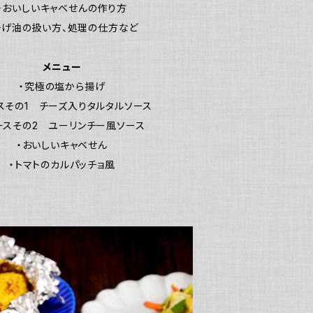
・おいしいキャベせんの作り方
揚げ油の扱い方、処理の仕方など
メニュー
・究極の塩から揚げ
スその1 チーズ入りタルタルソース
ースその2 ユーリンチー風ソース
・おいしいキャベせん
・トマトのカルパッチョ風