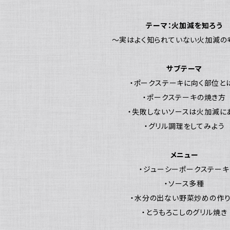
テーマ：火加減を知ろう
～実はよく知られていない火加減の
サブテーマ
・ポークステーキに向く部位と
・ポークステーキの焼き方
・失敗しないソースは火加減に
・グリル調理をしてみよう
メニュー
・ジューシーポークステーキ
・ソース多種
・水分の出ない野菜炒めの作
・とうもろこしのグリル焼き