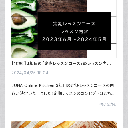
【発表！】3年目の「定期レッスンコース」のレッスン内容
～2023年6月～2024年5月まで～
2024/04/25 18:04
JUNA Online Kitchen 3年目の定期レッスンコースの内
容が決定いたしました！定期レッスンのコンセプトはこちら
をお読みください。3年目のレッスンは、2年かけて習得した
続きを読む
料理の基礎編知識をベースにしていきながら...