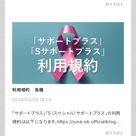
をお読みください。4年目のレッスンも、JUNA Online Kitc
続きを読む
henのコンセプトである「線」となる家庭料理...
利用規約 各種
2024/04/26 18:00
「サポートプラス」「S（スペシャル）サポートプラス」の利用
規約は以下になります。https://juna-ok.officialblog.m
e/posts/36711829単発レッスンコース、その他レッスン、
続きを読む