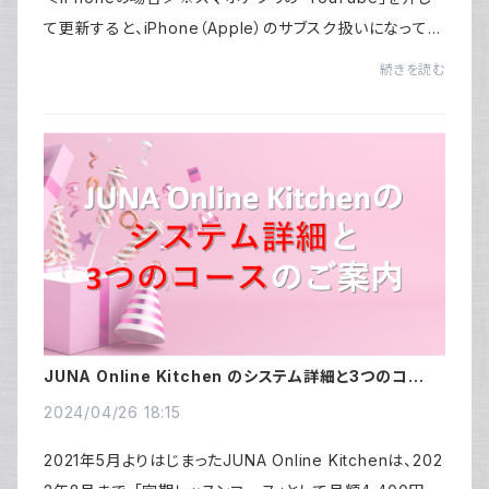
て更新すると、iPhone（Apple）のサブスク扱いになってし
まい、価格が正規の価格より高くなってしまうのでご注意く
続きを読む
ださい。必ず、以下GoogleプレイのURLよりお...
JUNA Online Kitchen のシステム詳細と3つのコース
のご案内
2024/04/26 18:15
2021年5月よりはじまったJUNA Online Kitchenは、202