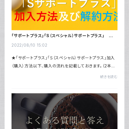
「サポートプラス」「S（スペシャル）サポートプラス」 加入
方法 及び 解約方法
2022/08/10 15:02
★「サポートプラス」「Ｓ（スペシャル）サポートプラス」加入
（購入）方法以下、購入の流れを記載しておきます。（2本指
でピンチアウトすると画像が大きく表示されます）1．当サイ
続きを読む
トより「サポートプラス」または...