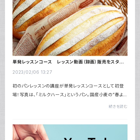
単発レッスンコース レッスン動画（録画）販売をスター
トしました！
2023/02/06 13:27
初のパンレッスンの講座が単発レッスンコースとして初登
場！写真は、「ミルクハース」というパン。国産小麦の“春よ
恋100％”で作る、牛乳仕込みのやわらかいパンです。とっ
続きを読む
てもおいしいパンで、食事用としてもおや...