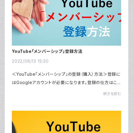
YouTube「メンバーシップ」登録方法
2022/08/13 15:30
＜YouTube「メンバーシップ」の登録（購入）方法＞登録に
はGoogleアカウントが必要になります。登録の仕方はこち
ら。～Android、パソコンから購入される場合～YouTube
続きを読む
のJUNAのチャンネル、「JUNA・Tomomi Kanda・...