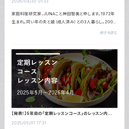
2026/04/30 01:33
家庭料理研究家、JUNAこと神田智美と申します。1972年
生まれ。同い年の夫と娘（成人済み）との3人暮らし。2008
年より、ブログ「Quality of Life by JUNA」の執筆をはじ
続きを読む
め、2009年に宝島社より初料理本「JUNAさん...
【発表！】5年目の「定期レッスンコース」のレッスン内容
～2025年6月～2026年5月まで～
2025/05/01 17:31