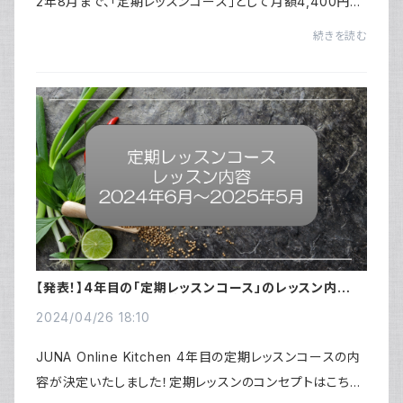
2年8月まで、「定期レッスンコース」として月額4,400円
（税込み）で月に一度のライブレッスン、補足の動画のご提
続きを読む
供、トークライブ、お楽しみ会などを行ってい...
【発表！】4年目の「定期レッスンコース」のレッスン内容
～2024年6月～2025年5月まで～
2024/04/26 18:10
JUNA Online Kitchen 4年目の定期レッスンコースの内
容が決定いたしました！定期レッスンのコンセプトはこちら