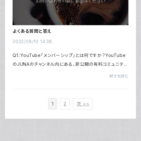
よくある質問と答え
2022/08/10 14:38
Q1：YouTube「メンバーシップ」とは何ですか？YouTube
のJUNAのチャンネル内にある、非公開の有料コミュニティ
ーのことです。JUNA（神田智美）がYouTubeに申請し、厳
続きを読む
正な審査を受けて認められた安心・安全のコミュ...
1
2
次 >>