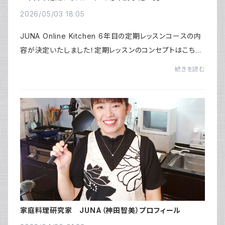
6月～2027年5月まで～
2026/05/03 18:05
JUNA Online Kitchen 6年目の定期レッスンコースの内
容が決定いたしました！定期レッスンのコンセプトはこちら
をお読みください。6年目も「テーマ」を筆頭にし、そのテー
続きを読む
マを理解するための料理をトークを交えな...
家庭料理研究家 JUNA（神田智美）プロフィール