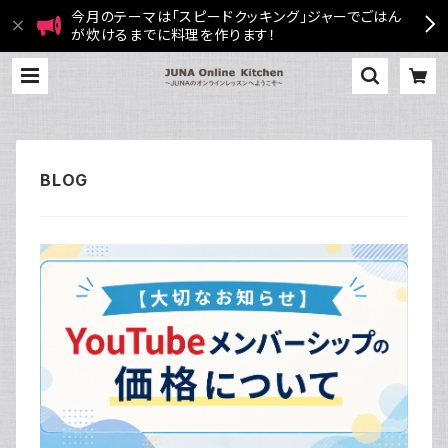
今月のテーマは「スピードクッキング」ジャーでごはん
が炊けるまでに料理を作ります！