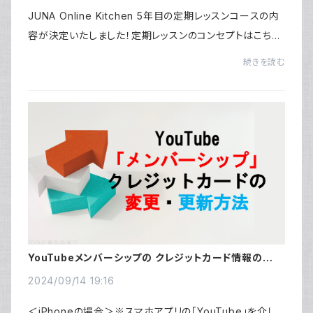
JUNA Online Kitchen 5年目の定期レッスンコースの内
容が決定いたしました！定期レッスンのコンセプトはこちら
をお読みください。5年目のレッスンも、JUNA Online Kitc
続きを読む
henのコンセプトである「線」となる家庭料理...
YouTubeメンバーシップの クレジットカード情報の変
更・更新方法（iPhoneの方は注意が必要）
2024/09/14 19:16
＜iPhoneの場合＞※スマホアプリの「YouTube」を介し