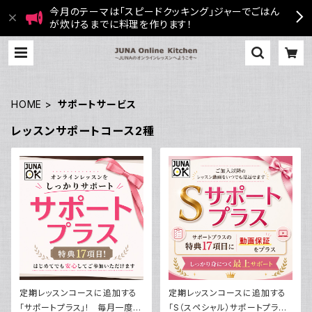
今月のテーマは「スピードクッキング」ジャーでごはん
が炊けるまでに料理を作ります！
HOME
サポートサービス
レッスンサポートコース2種
定期レッスンコースに追加する
定期レッスンコースに追加する
「サポートプラス」! 毎月一度の
「S（スペシャル）サポートプラ