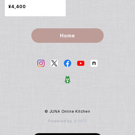
当講座 その1 ゆで豚3変
¥4,400
化で3回分のお弁当が作れ
る／動画ダウンロード付き！
Home
© JUNA Online Kitchen
Powered by