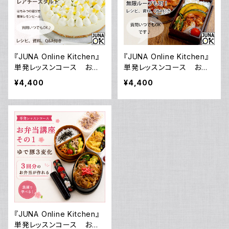
『JUNA Online Kitchen』
『JUNA Online Kitchen』
単発レッスンコース お菓
単発レッスンコース お弁
子講座「はちみつレモン香る
当講座 その2 鶏1枚肉の
¥4,400
¥4,400
レアチーズタルト」／動画ダ
扱い方をレクチャー／動画
ウンロード付き！
ダウンロード付き！
『JUNA Online Kitchen』
単発レッスンコース お弁