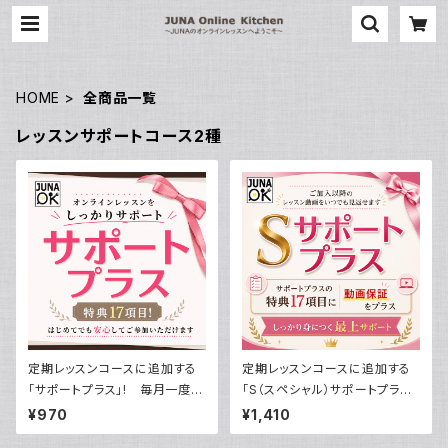
HOME
全商品一覧
レッスンサポートコース2種
定期レッスンコースに追加する
定期レッスンコースに追加する
「サポートプラス」! 毎月一度の
「S（スペシャル）サポートプラ
定期レッスンを徹底サポート＆
ス」! 毎月一度の定期レッスン
¥970
¥1,410
様々な特典付き！
を徹底サポート＆様々な特典付