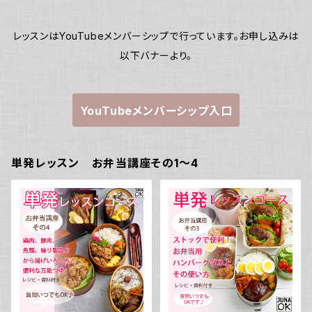
き！＜動画保証付き＞
レッスンはYouTubeメンバーシップで行っています。お申し込みは
以下バナーより。
YouTubeメンバーシップ入口
単発レッスン お弁当講座その1～4