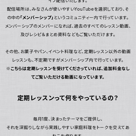
イブ配信いたします。
配信場所は、みなさんが使いやすいYouTubeを選択しており、そ
の中の
「メンバーシップ」
というコミュニティー内で行っています。
メンバーシップのメンバーになれば、過去のすべてのレッスン動画、
及びレシピ＆まとめ資料などもご覧いただけます。
その他、お菓子やパン、イベント料理など、定期レッスン以外の動画
レッスンも、不定期ですがメンバーシップ内で行っています。
※こちらは定期レッスンを受けてくださっていれば、追加料金なし
てご覧いただける動画になっています。
定期レッスンって何をやっているの？
毎月1度、決まったテーマをご提供し、
それを深掘りしながら実践しやすい家庭料理をトークを交えてあ
れこれ作ります。