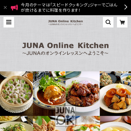
今月のテーマは「スピードクッキング」ジャーでごはん
が炊けるまでに料理を作ります！