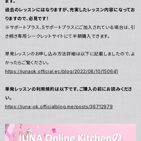
ます。
過去のレッスンにはなりますが、充実したレッスン内容になってお
りますので、必見です！
※サポートプラス、Sサポートプラスにご加入されている場合は、引
き続き専用シークレットサイトにて半額購入できます。
単発レッスンのお申し込み方法詳細は以下に記載しましたので、よ
かったらご覧ください。
https://junaok.official.ec/blog/2022/08/10/150641
単発レッスンの利用規約は以下です。ご購入の前にお読みくださ
い。
https://juna-ok.officialblog.me/posts/36712979