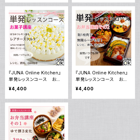
動画ダウンロード付き！
／動画ダウンロード付き！
『JUNA Online Kitchen』
『JUNA Online Kitchen』
単発レッスンコース お菓
単発レッスンコース お弁
子講座「はちみつレモン香る
当講座 その2 鶏1枚肉の
¥4,400
¥4,400
レアチーズタルト」／動画ダ
扱い方をレクチャー／動画
ウンロード付き！
ダウンロード付き！