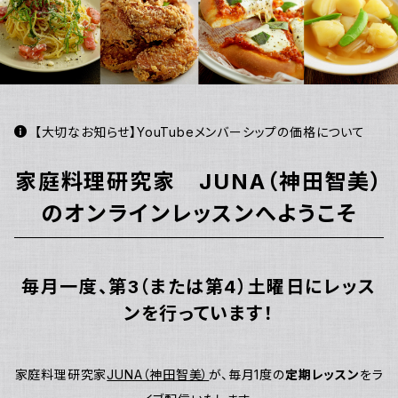
【大切なお知らせ】YouTubeメンバーシップの価格について
家庭料理研究家 JUNA（神田智美）
のオンラインレッスンへようこそ
毎月一度、第3（または第4）土曜日にレッス
ンを行っています！
家庭料理研究家
JUNA（神田智美）
が、毎月1度の
定期レッスン
をラ