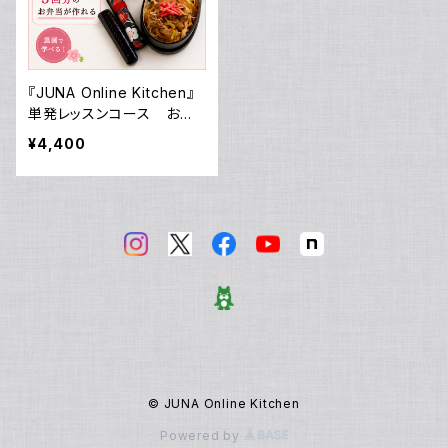
『JUNA Online Kitchen』
単発レッスンコース お弁
当講座 その1 ゆで豚3変
¥4,400
化で3回分のお弁当が作れ
る／動画ダウンロード付き！
© JUNA Online Kitchen
Powered by