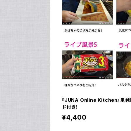
『JUNA Online Kitc
ド付き！
¥4,400