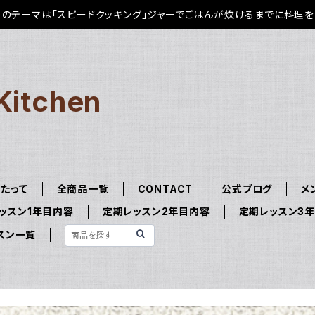
のテーマは「スピードクッキング」ジャーでごはんが炊けるまでに料理を
Kitchen
たって
全商品一覧
CONTACT
公式ブログ
メ
ッスン1年目内容
定期レッスン2年目内容
定期レッスン3
スン一覧