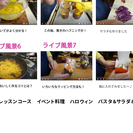
hen』単発レッスンコース イベント料理 ハロウィン パスタ＆サ