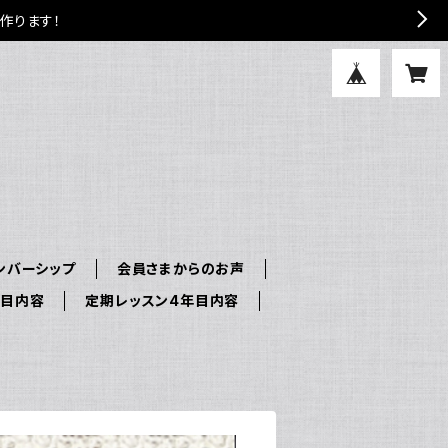
作ります！
ンバーシップ
会員さまからのお声
年目内容
定期レッスン4年目内容