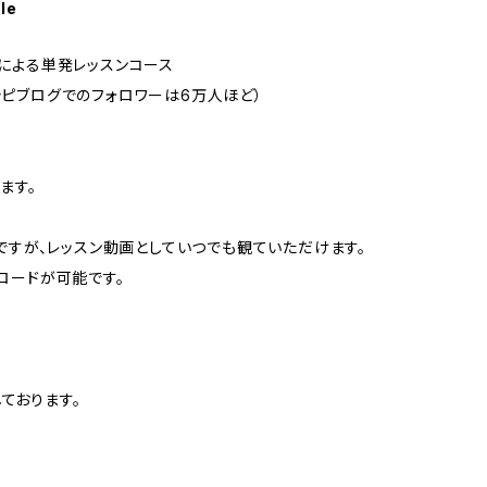
le
）による単発レッスンコース
シピブログでのフォロワーは6万人ほど）
ます。
画ですが、レッスン動画としていつでも観ていただけます。
ロードが可能です。
。
。
ております。