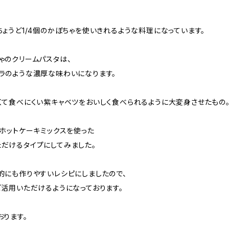
ょうど1/4個のかぼちゃを使いきれるような料理になっています。
ゃのクリームパスタは、
ラのような濃厚な味わいになります。
くて食べにくい紫キャベツをおいしく食べられるように大変身させたもの
、ホットケーキミックスを使った
だけるタイプにしてみました。
的にも作りやすいレシピにしましたので、
ご活用いただけるようになっております。
おります。