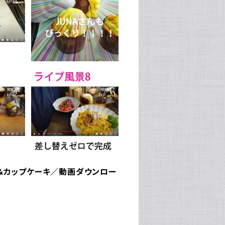
ラダ＆カップケーキ／動画ダウンロー