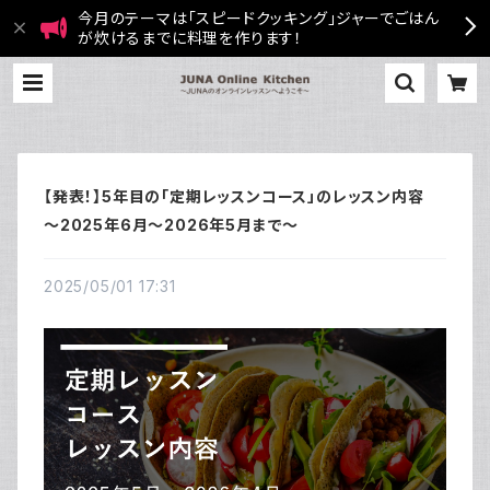
今月のテーマは「スピードクッキング」ジャーでごはん
が炊けるまでに料理を作ります！
【発表！】5年目の「定期レッスンコース」のレッスン内容
～2025年6月～2026年5月まで～
2025/05/01 17:31