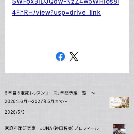
SWFoxBiDJQdw-NzZ4w5WHios8i
4FhRH/view?usp=drive_link
6年目の定期レッスンコース」年間予定一覧 ～
2026年6月～2027年5月まで～
2026/5/3
家庭料理研究家 JUNA（神田智美）プロフィール