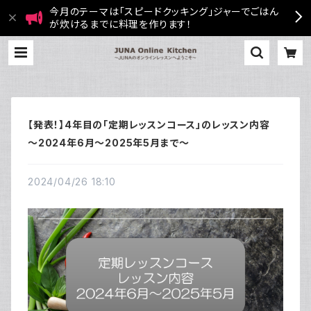
今月のテーマは「スピードクッキング」ジャーでごはん
が炊けるまでに料理を作ります！
【発表！】4年目の「定期レッスンコース」のレッスン内容
～2024年6月～2025年5月まで～
2024/04/26 18:10