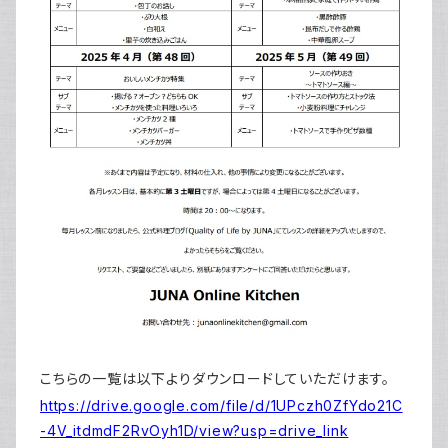
こちらの一覧は以下よりダウンロードしていただけます。
https://drive.google.com/file/d/1UPczh0ZfYdo21C
-4V_itdmdF2RvOyh1D/view?usp=drive_link