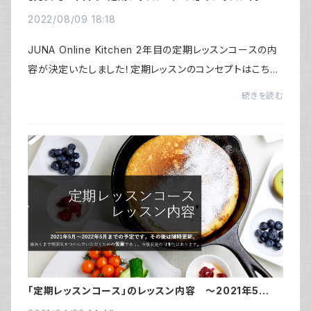
～2022年6月～2023年5月まで～
2022/08/09 18:18
JUNA Online Kitchen 2年目の定期レッスンコースの内
容が決定いたしました！定期レッスンのコンセプトはこちら
をお読みください。2年目のレッスンもこれまでとかわらず、
続きを読む
「線」となっていく、愛すべき家庭の定番...
「定期レッスンコース」のレッスン内容 ～2021年5月～
2022年5月まで～