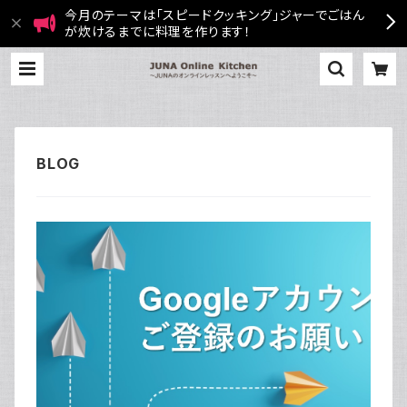
今月のテーマは「スピードクッキング」ジャーでごはん
が炊けるまでに料理を作ります！