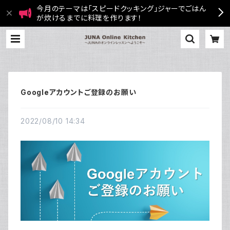
今月のテーマは「スピードクッキング」ジャーでごはん
が炊けるまでに料理を作ります！
Googleアカウントご登録のお願い
2022/08/10 14:34